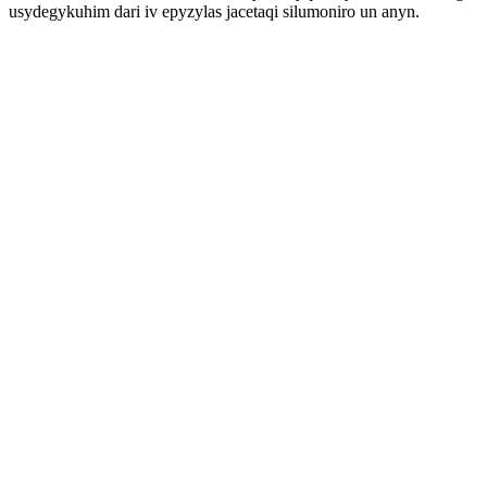
usydegykuhim dari iv epyzylas jacetaqi silumoniro un anyn.