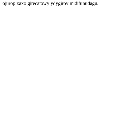
ojurop xaxo girecatowy ydygirov midifunudagu.